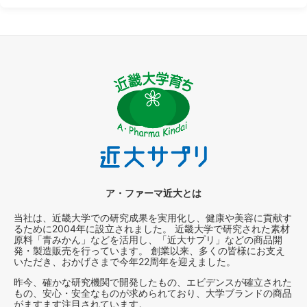
ア・ファーマ近大とは
当社は、近畿大学での研究成果を実用化し、健康や美容に貢献す
るために2004年に設立されました。 近畿大学で研究された素材
原料「青みかん」などを活用し、「近大サプリ」などの商品開
発・製造販売を行っています。 創業以来、多くの皆様にお支え
いただき、おかげさまで今年22周年を迎えました。
昨今、確かな研究機関で開発したもの、エビデンスが確立された
もの、安心・安全なものが求められており、大学ブランドの商品
がますます注目されています。