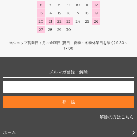
6
7
8
9
10
11
12
13
14
15
16
17
18
19
20
21
22
23
24
25
26
27
28
29
30
当ショップ営業日；月～金曜日 (祝日、夏季・冬季休業日を除く) 9:30～
17:00
メルマガ登録・解除
解除の方はこちら
ホーム